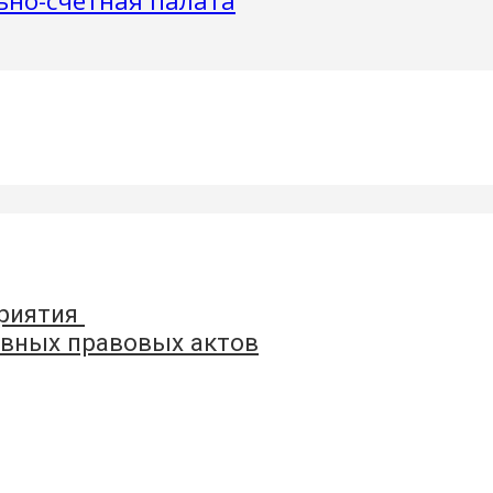
приятия
вных правовых актов