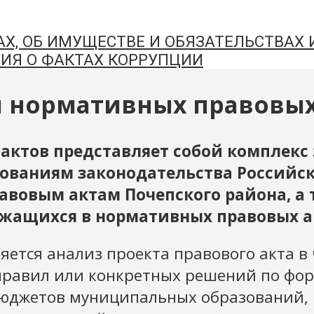
АХ, ОБ ИМУЩЕСТВЕ И ОБЯЗАТЕЛЬСТВАХ
ИЯ О ФАКТАХ КОРРУПЦИИ
 нормативных правовых 
актов представляет собой комплекс
бованиям законодательства Российс
вовым актам Почепского района, а 
ржащихся в нормативных правовых а
яется анализ проекта правового акта в
правил или конкретных решений по фо
бюджетов муниципальных образований, 