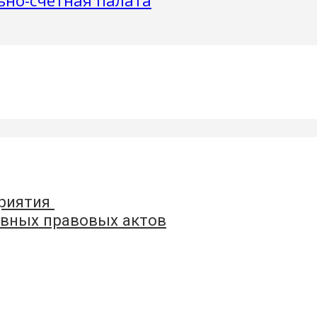
приятия
вных правовых актов