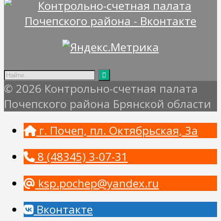
© 2026 Контрольно-счетная палата
Почепского района Брянской области
г. Почеп, пл. Октябрьская, 3а
8 (48345) 3-07-31
ksp.pochep@yandex.ru
Вконтакте