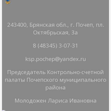
243400, Брянская обл., г. Почеп, пл.
Октябрьская, 3а
8 (48345) 3-07-31
ksp.pochep@yandex.ru
Председатель Контрольно-счетной
палаты Почепского муниципального
района
Молодожен Лариса Ивановна