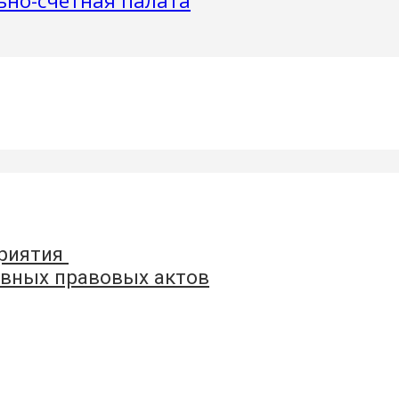
приятия
вных правовых актов