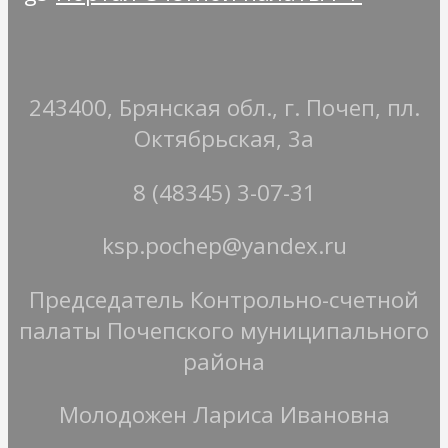
243400, Брянская обл., г. Почеп, пл.
Октябрьская, 3а
8 (48345) 3-07-31
ksp.pochep@yandex.ru
Председатель Контрольно-счетной
палаты Почепского муниципального
района
Молодожен Лариса Ивановна