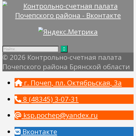
© 2026 Контрольно-счетная палата
Почепского района Брянской области
г. Почеп, пл. Октябрьская, 3а
8 (48345) 3-07-31
ksp.pochep@yandex.ru
Вконтакте