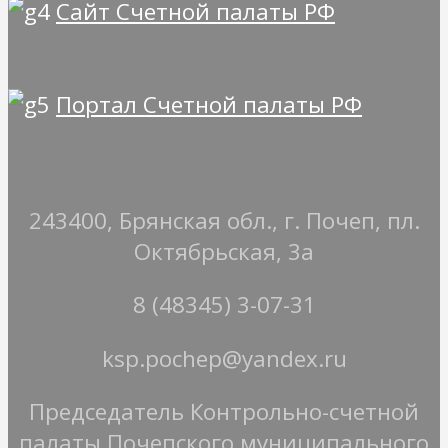
Сайт Счетной палаты РФ
Портал Счетной палаты РФ
243400, Брянская обл., г. Почеп, пл.
Октябрьская, 3а
8 (48345) 3-07-31
ksp.pochep@yandex.ru
Председатель Контрольно-счетной
палаты Почепского муниципального